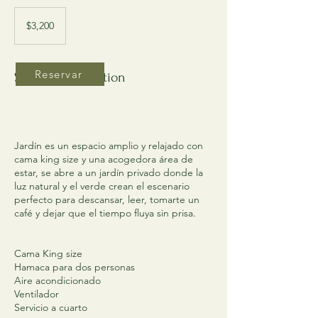
$3,200
$3,200
Reservar
Service Description
Jardín es un espacio amplio y relajado con
cama king size y una acogedora área de
estar, se abre a un jardín privado donde la
luz natural y el verde crean el escenario
perfecto para descansar, leer, tomarte un
café y dejar que el tiempo fluya sin prisa.
Cama King size
Hamaca para dos personas
Aire acondicionado
Ventilador
Servicio a cuarto