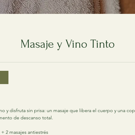
Masaje y Vino Tinto
ion
itmo y disfruta sin prisa: un masaje que libera el cuerpo y una co
nto de descanso total.
+ 2 masajes antiestrés